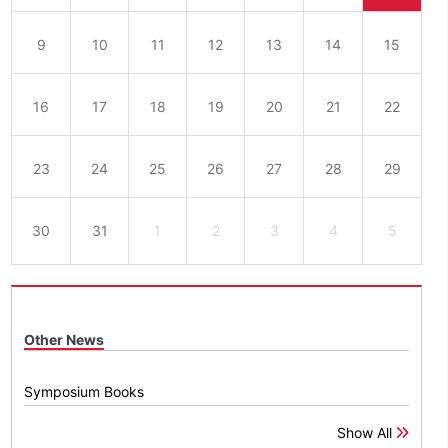
9
10
11
12
13
14
15
16
17
18
19
20
21
22
23
24
25
26
27
28
29
30
31
1
2
3
4
5
Other News
Symposium Books
Show All