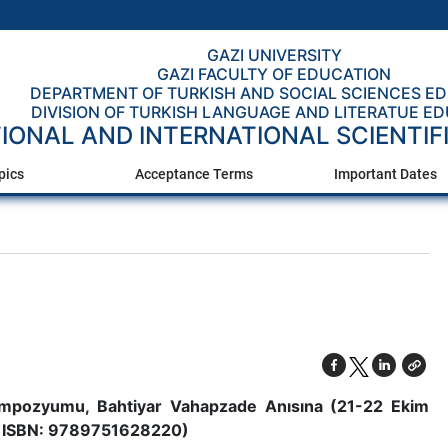
GAZI UNIVERSITY
GAZI FACULTY OF EDUCATION
DEPARTMENT OF TURKISH AND SOCIAL SCIENCES E
DIVISION OF TURKISH LANGUAGE AND LITERATUE E
IONAL AND INTERNATIONAL SCIENTIF
pics
Acceptance Terms
Important Dates
 Sempozyumu, Bahtiyar Vahapzade Anısına (21-22 Ekim
4, ISBN: 9789751628220)