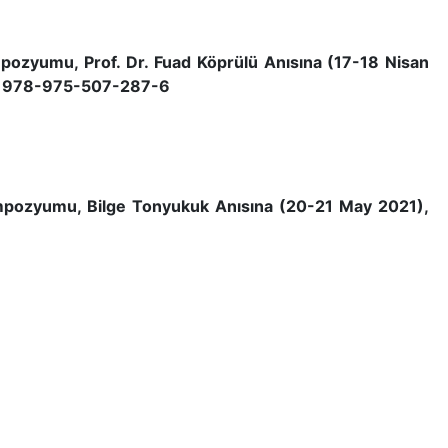
empozyumu, Prof. Dr. Fuad Köprülü Anısına (17-18 Nisan
BN: 978-975-507-287-6
Sempozyumu, Bilge Tonyukuk Anısına (20-21 May 2021),