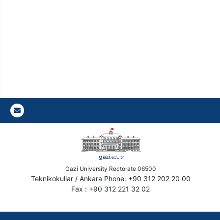
Gazi E-Mail
Gazi University Rectorate 06500
Teknikokullar / Ankara Phone: +90 312 202 20 00
Fax : +90 312 221 32 02